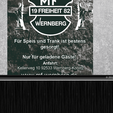
© 201